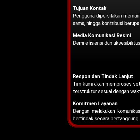
Tujuan Kontak
Pengguna dipersilakan memanfa
sama, hingga kontribusi berupa
Media Komunikasi Resmi
Demi efisiensi dan aksesibilit
Respon dan Tindak Lanjut
Tim kami akan memproses setia
terstruktur sesuai dengan wak
Komitmen Layanan
Dengan melakukan komunikasi
bertindak secara bertanggung 