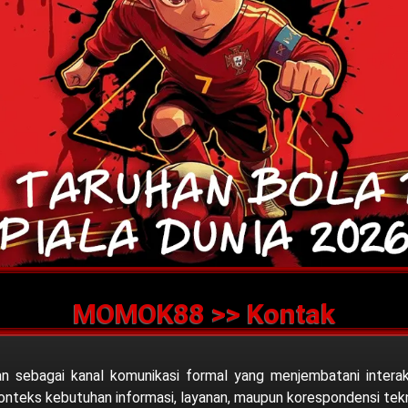
MOMOK88 >> Kontak
kan sebagai kanal komunikasi formal yang menjembatani intera
teks kebutuhan informasi, layanan, maupun korespondensi tekni