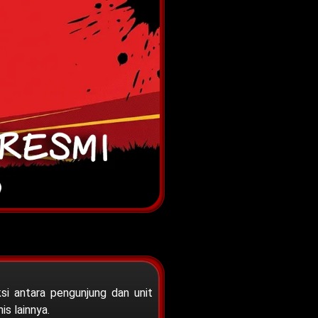
ksi antara pengunjung dan unit
s lainnya.