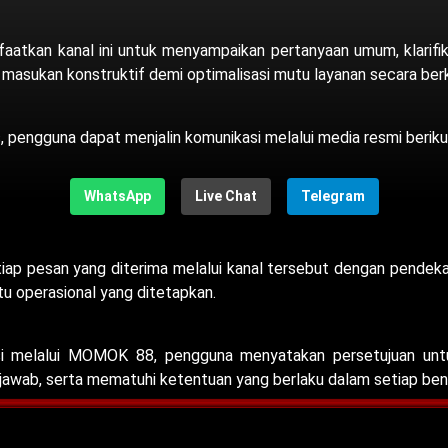
atkan kanal ini untuk menyampaikan pertanyaan umum, klarifikasi
 masukan konstruktif demi optimalisasi mutu layanan secara berk
as, pengguna dapat menjalin komunikasi melalui media resmi beriku
WhatsApp
Live Chat
Telegram
p pesan yang diterima melalui kanal tersebut dengan pendekat
tu operasional yang ditetapkan.
 melalui MOMOK 88, pengguna menyatakan persetujuan untuk
jawab, serta mematuhi ketentuan yang berlaku dalam setiap ben