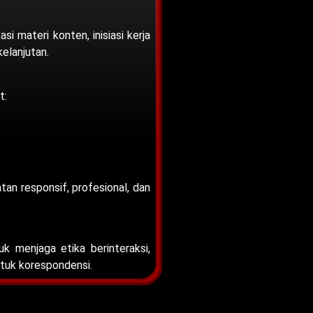
 materi konten, inisiasi kerja
elanjutan.
t:
an responsif, profesional, dan
 menjaga etika berinteraksi,
tuk korespondensi.