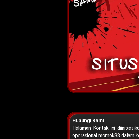
Hubungi Kami
Halaman Kontak ini diinisiasi
operasional momok88 dalam kon